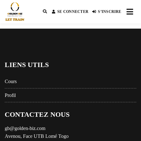
SE CONNECTER
S’INSCRIRE
Impact Business Team
GOLDEN BIZ GB
LIENS UTILS
Cours
Profil
CONTACTEZ NOUS
gb@golden-biz.com
Avenou, Face UTB Lomé Togo