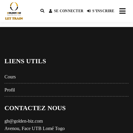
SE CONNECTER
S’INSCRIRE
Impact Business Team
GOLDEN BIZ GB
LIENS UTILS
Cours
Profil
CONTACTEZ NOUS
gb@golden-biz.com
Avenou, Face UTB Lomé Togo