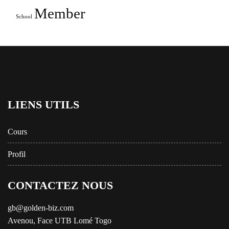
Member
School
LIENS UTILS
Cours
Profil
CONTACTEZ NOUS
gb@golden-biz.com
Avenou, Face UTB Lomé Togo